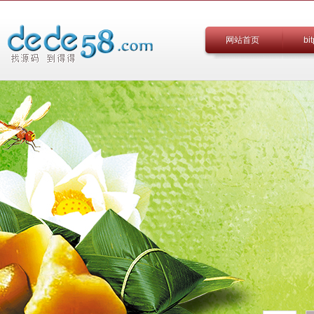
网站首页
bi